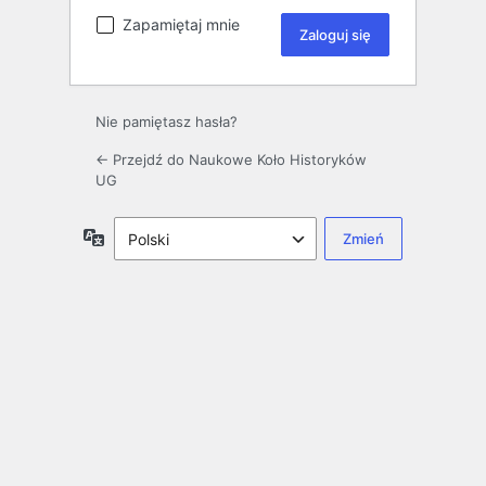
Zapamiętaj mnie
Nie pamiętasz hasła?
← Przejdź do Naukowe Koło Historyków
UG
Język