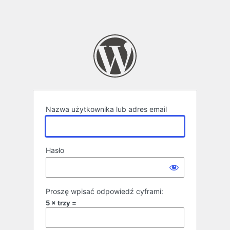
Nazwa użytkownika lub adres email
Hasło
Proszę wpisać odpowiedź cyframi:
5 × trzy =