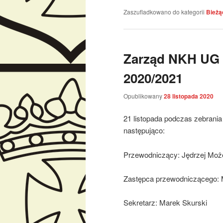
Zaszufladkowano do kategorii
Bieżą
Zarząd NKH UG 
2020/2021
Opublikowany
28 listopada 2020
21 listopada podczas zebrani
następująco:
Przewodniczący: Jędrzej Moż
Zastępca przewodniczącego: 
Sekretarz: Marek Skurski