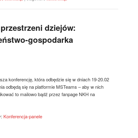
 przestrzeni dziejów:
zeństwo-gospodarka
za konferencję, która odbędzie się w dniach 19-20.02
nia odbędą się na platformie MSTeams – aby w nich
ikować to mailowo bądź przez fanpage NKH na
y:
Konferencja-panele