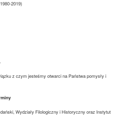
(1980-2019)
.
związku z czym jesteśmy otwarci na Państwa pomysły i
rminy
ański, Wydziały Filologiczny i Historyczny oraz Instytut