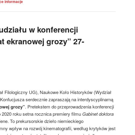
ce informacje
udziału w konferencji
at ekranowej grozy” 27-
ał Filologiczny UG), Naukowe Koło Historyków (Wydział
 Konfucjusza serdecznie zapraszają na interdyscyplinarną
nowej grozy”
. Pretekstem do przeprowadzenia konferencji
o 2020 roku setna rocznica premiery filmu
Gabinet doktora
ene. To prekursorskie dzieło niemieckiego
ny wpływ na rozwój kinematografii, według krytyków jest