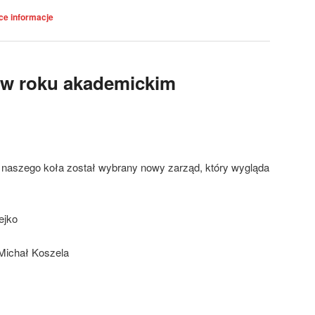
ce informacje
w roku akademickim
a naszego koła został wybrany nowy zarząd, który wygląda
ejko
Michał Koszela