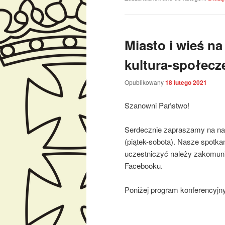
Miasto i wieś na
kultura-społec
Opublikowany
18 lutego 2021
Szanowni Państwo!
Serdecznie zapraszamy na nas
(piątek-sobota). Nasze spotka
uczestniczyć należy zakomun
Facebooku.
Poniżej program konferencyjn