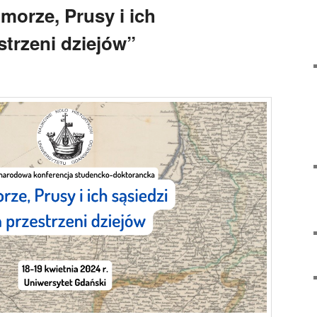
morze, Prusy i ich
strzeni dziejów”