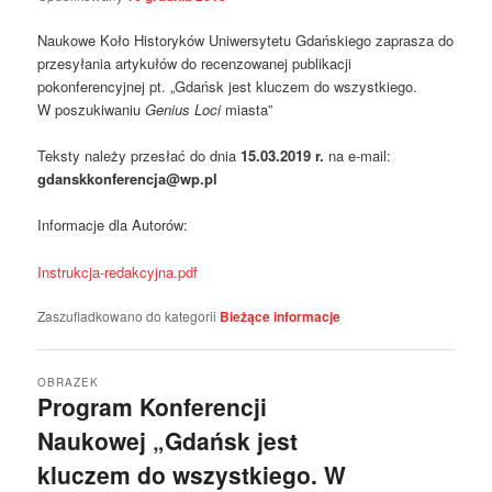
Naukowe Koło Historyków Uniwersytetu Gdańskiego zaprasza do
przesyłania artykułów do recenzowanej publikacji
pokonferencyjnej pt. „Gdańsk jest kluczem do wszystkiego.
W poszukiwaniu
Genius Loci
miasta”
Teksty należy przesłać do dnia
15.03.2019 r.
na e-mail:
gdanskkonferencja@wp.pl
Informacje dla Autorów:
Instrukcja-redakcyjna.pdf
Zaszufladkowano do kategorii
Bieżące informacje
OBRAZEK
Program Konferencji
Naukowej „Gdańsk jest
kluczem do wszystkiego. W