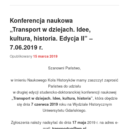
Konferencja naukowa
„Transport w dziejach. Idee,
kultura, historia. Edycja II” –
7.06.2019 r.
Opublikowany
15 marca 2019
Szanowni Państwo,
w imieniu Naukowego Koła Historyków mamy zaszczyt zaprosić
Państwa do udziału
w drugiej edycji studencko-doktoranckiej konferencji naukowej
„Transport w dziejach. Idee, kultura, historia”
, która obędzie
się dnia
7 czerwca 2019
roku na Wydziale Historycznym
Uniwersytetu Gdańskiego.
Zgłoszenia należy nadsyłać do dnia
17 maja
2019 r. na adres e-
mail:
transportug@wp.pl