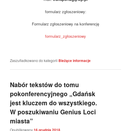
formularz zgłoszeniowy:
Formularz zgłoszeniowy na konferencję
formularz_zgłoszeniowy
Zaszufladkowano do kategorii
Bieżące informacje
Nabór tekstów do tomu
pokonferencyjnego „Gdańsk
jest kluczem do wszystkiego.
W poszukiwaniu Genius Loci
miasta”
Opublikowany
16 grudnia 2018