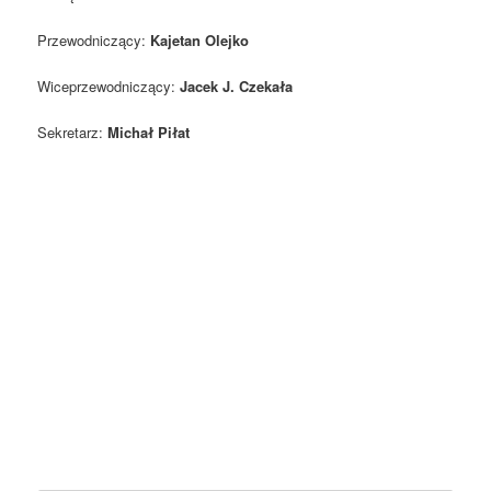
Przewodniczący:
Kajetan Olejko
Wiceprzewodniczący:
Jacek J. Czekała
Sekretarz:
Michał Piłat