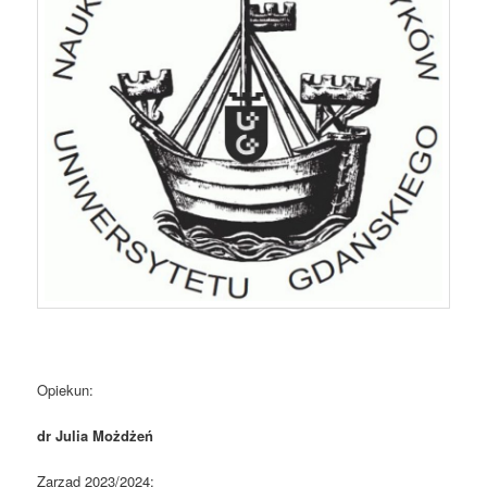
Opiekun:
dr Julia Możdżeń
Zarząd 2023/2024: