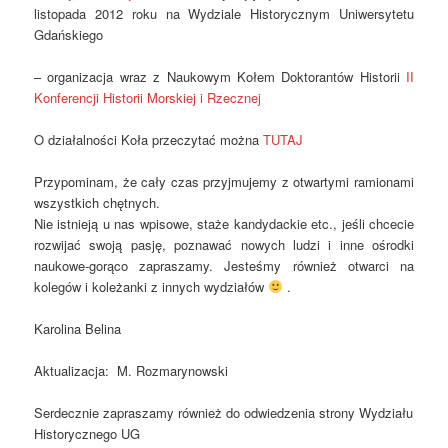
listopada 2012 roku na Wydziale Historycznym Uniwersytetu
Gdańskiego
– organizacja wraz z Naukowym Kołem Doktorantów Historii
II
Konferencji Historii Morskiej i Rzecznej
O działalności Koła przeczytać można
TUTAJ
Przypominam, że cały czas przyjmujemy z otwartymi ramionami
wszystkich chętnych.
Nie istnieją u nas wpisowe, staże kandydackie etc., jeśli chcecie
rozwijać swoją pasję, poznawać nowych ludzi i inne ośrodki
naukowe-gorąco zapraszamy. Jesteśmy również otwarci na
kolegów i koleżanki z innych wydziałów
.
Karolina Belina
Aktualizacja: M. Rozmarynowski
Serdecznie zapraszamy również do odwiedzenia strony Wydziału
Historycznego UG