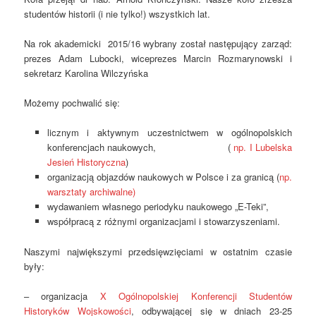
studentów historii (i nie tylko!) wszystkich lat.
Na rok akademicki 2015/16 wybrany został następujący zarząd:
prezes Adam Lubocki, wiceprezes Marcin Rozmarynowski i
sekretarz Karolina Wilczyńska
Możemy pochwalić się:
licznym i aktywnym uczestnictwem w ogólnopolskich
konferencjach naukowych, (
np. I Lubelska
Jesień Historyczna
)
organizacją objazdów naukowych w Polsce i za granicą (
np.
warsztaty archiwalne)
wydawaniem własnego periodyku naukowego „E-Teki”,
współpracą z różnymi organizacjami i stowarzyszeniami.
Naszymi największymi przedsięwzięciami w ostatnim czasie
były:
– organizacja
X Ogólnopolskiej Konferencji Studentów
Historyków Wojskowości
, odbywającej się w dniach 23-25