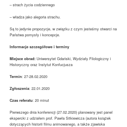
– strach życia codziennego
– władza jako alegoria strachu.
Są to jedynie propozycje, w związku z czym jesteśmy otwarci na
Państwa pomysły i koncepcje.
Informacje szczegółowe i terminy
Miejsce obrad:
Uniwersytet Gdański, Wydziały Filologiczny i
Historyczny oraz Instytut Konfucjusza
Termin
: 27-28.02.2020
Zgłoszenia
: 22.01.2020
Czas referatu
: 20 minut
Pierwszego dnia konferencji (27.02.2020) planowany jest panel
ekspercki z udziałem prof. Pawła Sitkiewicza (autora książek
dotyczących historii filmu animowanego, a także zjawiska