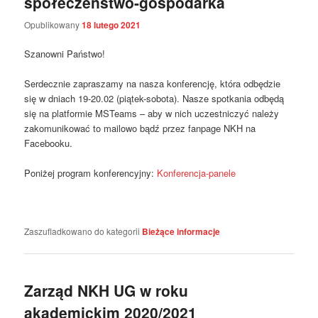
społeczeństwo-gospodarka
Opublikowany
18 lutego 2021
Szanowni Państwo!
Serdecznie zapraszamy na nasza konferencję, która odbędzie
się w dniach 19-20.02 (piątek-sobota). Nasze spotkania odbędą
się na platformie MSTeams – aby w nich uczestniczyć należy
zakomunikować to mailowo bądź przez fanpage NKH na
Facebooku.
Poniżej program konferencyjny:
Konferencja-panele
Zaszufladkowano do kategorii
Bieżące informacje
Zarząd NKH UG w roku
akademickim 2020/2021