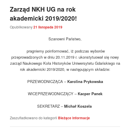
Zarząd NKH UG na rok
akademicki 2019/2020!
Opublikowany
21 listopada 2019
Szanowni Państwo,
pragniemy poinformować, iż podczas wyborów
przeprowadzonych w dniu 20.11.2019 r. ukonstytuował się nowy
zarząd Naukowego Koła Historyków Uniwersytetu Gdańskiego na
rok akademicki 2019/2020, w następującym składzie:
PRZEWODNICZĄCA –
Karolina Prykowska
WICEPRZEWODNICZĄCY –
Kacper Panek
SEKRETARZ –
Michał Koszela
Zaszufladkowano do kategorii
Bieżące informacje