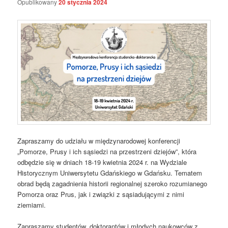
Opublikowany
20 stycznia 2024
Zapraszamy do udziału w międzynarodowej konferencji
„Pomorze, Prusy i ich sąsiedzi na przestrzeni dziejów”, która
odbędzie się w dniach 18-19 kwietnia 2024 r. na Wydziale
Historycznym Uniwersytetu Gdańskiego w Gdańsku. Tematem
obrad będą zagadnienia historii regionalnej szeroko rozumianego
Pomorza oraz Prus, jak i związki z sąsiadującymi z nimi
ziemiami.
Zapraszamy studentów, doktorantów i młodych naukowców z