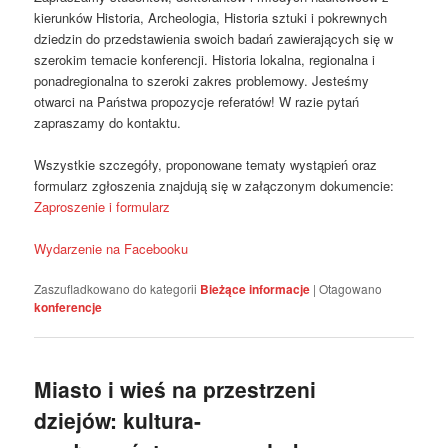
kierunków Historia, Archeologia, Historia sztuki i pokrewnych
dziedzin do przedstawienia swoich badań zawierających się w
szerokim temacie konferencji. Historia lokalna, regionalna i
ponadregionalna to szeroki zakres problemowy. Jesteśmy
otwarci na Państwa propozycje referatów! W razie pytań
zapraszamy do kontaktu.
Wszystkie szczegóły, proponowane tematy wystąpień oraz
formularz zgłoszenia znajdują się w załączonym dokumencie:
Zaproszenie i formularz
Wydarzenie na Facebooku
Zaszufladkowano do kategorii
Bieżące informacje
|
Otagowano
konferencje
Miasto i wieś na przestrzeni
dziejów: kultura-