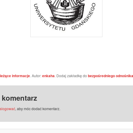
ieżące informacje
. Autor:
enkaha
. Dodaj zakładkę do
bezpośredniego odnośnik
 komentarz
alogować
, aby móc dodać komentarz.