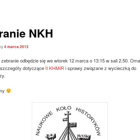
ranie NKH
ny
4 marca 2013
e zebranie odbędzie się we wtorek 12 marca o 13:15 w sali 2.50. Om
szczegóły dotyczące
II KHMiR
i sprawy związane z wycieczką do
zy.
amy